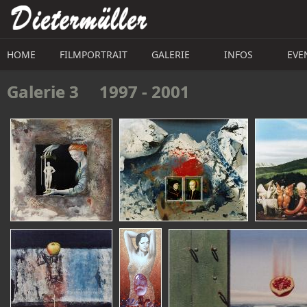
Direkt zum Inhalt
HOME
FILMPORTRAIT
GALERIE
INFOS
EVE
Galerie 3     1997 - 2001